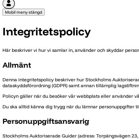
Mobil meny stängd
Integritetspolicy
Här beskriver vi hur vi samlar in, använder och skyddar perso
Allmänt
Denna integritetspolicy beskriver hur Stockholms Auktorisera
dataskyddsförordning (GDPR) samt annan tillämplig lagstiftnin
Policyn gäller när du besöker vår webbplats eller använder vår
Du ska alltid känna dig trygg när du lämnar personuppgifter til
Personuppgiftsansvarig
Stockholms Auktoriserade Guider (adress: Torpängsvägen 23,