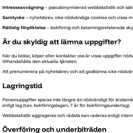
Intresseavvägning
– pseudonymiserad webbstatistik och säker
Samtycke
– nyhetsbrev, icke-nödvändiga cookies och vissa m
Rättslig förpliktelse
– bokföring och betalningsrelaterade sky
Är du skyldig att lämna uppgifter?
När du bokar, köper eller kontaktar oss är vissa uppgifter nödv
tillhandahålla den aktuella tjänsten.
Att prenumerera på nyhetsbrev och att godkänna icke-nödvändiga
Lagringstid
Personuppgifter sparas inte längre än nödvändigt för ändamål
enligt lag (t.ex. bokföringslagen, 7 år för bokföringsunderlag).
Webbstatistik aggregeras och rådata kan raderas enligt intern
Överföring och underbiträden