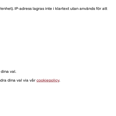
het). IP-adress lagras inte i klartext utan används för att
dina val.
dra dina val via vår
cookiepolicy
.