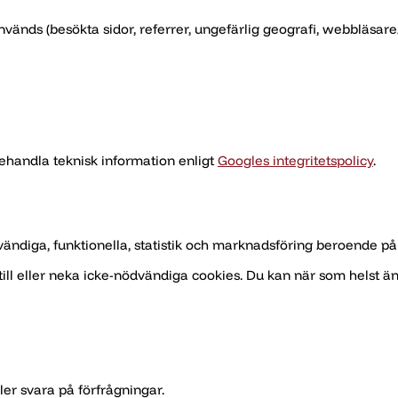
nds (besökta sidor, referrer, ungefärlig geografi, webbläsare/en
handla teknisk information enligt
Googles integritetspolicy
.
ändiga, funktionella, statistik och marknadsföring beroende på 
ill eller neka icke-nödvändiga cookies. Du kan när som helst än
ler svara på förfrågningar.