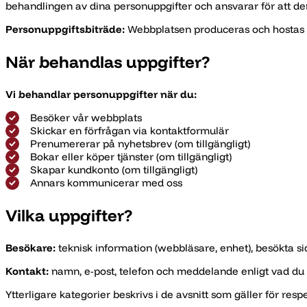
behandlingen av dina personuppgifter och ansvarar för att den
Personuppgiftsbiträde:
Webbplatsen produceras och hostas
När behandlas uppgifter?
Vi behandlar personuppgifter när du:
Besöker vår webbplats
Skickar en förfrågan via kontaktformulär
Prenumererar på nyhetsbrev (om tillgängligt)
Bokar eller köper tjänster (om tillgängligt)
Skapar kundkonto (om tillgängligt)
Annars kommunicerar med oss
Vilka uppgifter?
Besökare:
teknisk information (webbläsare, enhet), besökta si
Kontakt:
namn, e-post, telefon och meddelande enligt vad du 
Ytterligare kategorier beskrivs i de avsnitt som gäller för res