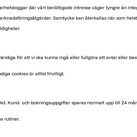
hetsloggar där vårt berättigade intresse väger tyngre än integ
arknadsföringsåtgärder. Samtycke kan återkallas när som helst
ldigheter.
ändiga för att vi ska kunna ingå eller fullgöra ett avtal eller b
 cookies är alltid frivilligt.
et. Kund- och bokningsuppgifter sparas normalt upp till 24 måna
a rutiner.