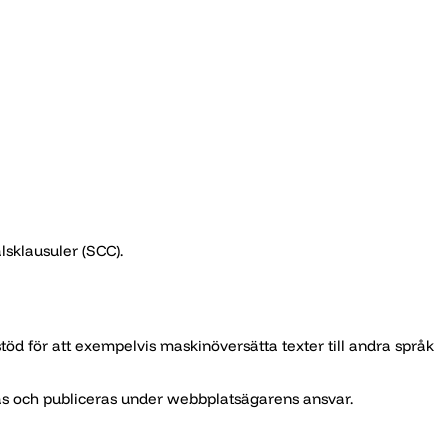
sklausuler (SCC).
töd för att exempelvis maskinöversätta texter till andra språk
skas och publiceras under webbplatsägarens ansvar.