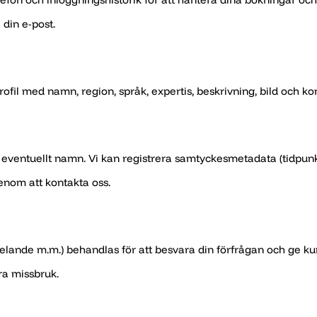
 din e-post.
l med namn, region, språk, expertis, beskrivning, bild och kont
ventuellt namn. Vi kan registrera samtyckesmetadata (tidpunkt
genom att kontakta oss.
delande m.m.) behandlas för att besvara din förfrågan och ge ku
a missbruk.