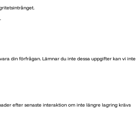
ritetsintrånget.
.
esvara din förfrågan. Lämnar du inte dessa uppgifter kan vi inte
der efter senaste interaktion om inte längre lagring krävs