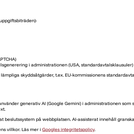
uppgiftsbiträden):
CAPTCHA)
llsgenerering i administrationen (USA, standardavtalsklausuler)
lämpliga skyddsåtgärder, t.ex. EU-kommissionens standardavtal
 använder generativ AI (Google Gemini) i administrationen som s
xt.
erat beslutssystem på webbplatsen. AI-assisterat innehåll gran
ns villkor. Läs mer i
Googles integritetspolicy
.