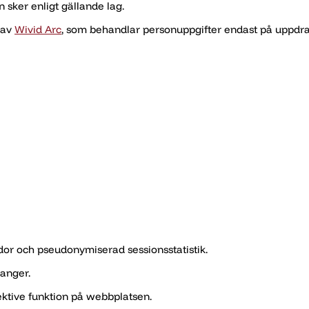
 sker enligt gällande lag.
 av
Wivid Arc
, som behandlar personuppgifter endast på uppdrag
dor och pseudonymiserad sessionsstatistik.
anger.
pektive funktion på webbplatsen.