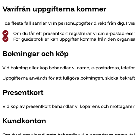
Varifrån uppgifterna kommer
I de flesta fall samlar vi in personuppgifter direkt från dig. I v
Om du får ett presentkort registrerar vi din e-postadress
För guideprofiler kan uppgifter komma från den organisat
Bokningar och köp
Vid bokning eller köp behandlar vi namn, e-postadress, telefon
Uppgifterna används för att fullgöra bokningen, skicka bekräf
Presentkort
Vid köp av presentkort behandlar vi köparens och mottagaren
Kundkonton
Om du skapar kundkonto behandlar vi e-postadress, namn, telef