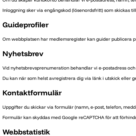
Inloggning sker via engångskod (lösenordsfritt) som skickas till
Guideprofiler
Om webbplatsen har medlemsregister kan guider publicera profi
Nyhetsbrev
Vid nyhetsbrevsprenumeration behandlar vi e-postadress och e
Du kan när som helst avregistrera dig via länk i utskick eller 
Kontaktformulär
Uppgifter du skickar via formulär (namn, e-post, telefon, med
Formulär kan skyddas med Google reCAPTCHA för att förhindr
Webbstatistik