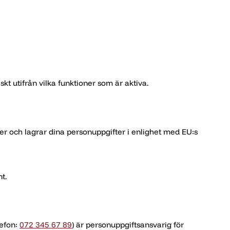
t utifrån vilka funktioner som är aktiva.
r och lagrar dina personuppgifter i enlighet med EU:s
t.
lefon:
072 345 67 89
) är personuppgiftsansvarig för